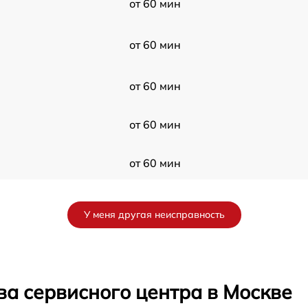
от 60 мин
от 60 мин
от 60 мин
от 60 мин
от 60 мин
от 60 мин
У меня другая неисправность
от 60 мин
от 60 мин
ва сервисного центра в Москве