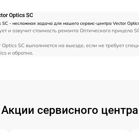
or Optics SC
s SC - несложная задача для нашего сервис-центра Vector Optic
ет и озвучит стоимость ремонта Оптического прицела SC
 Optics SC выполняется на выезде, если не требует спе
ics и обратно.
Акции сервисного центра