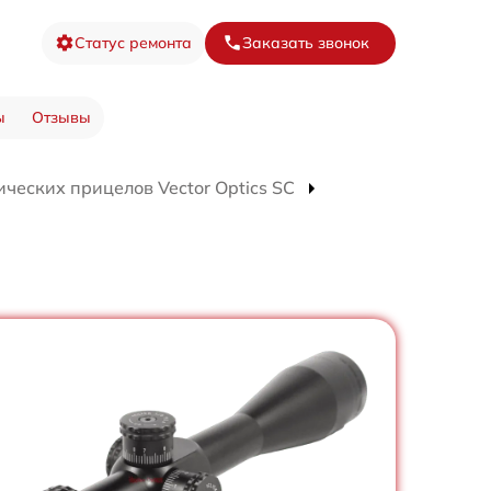
Статус ремонта
Заказать звонок
ы
Отзывы
ческих прицелов Vector Optics SC