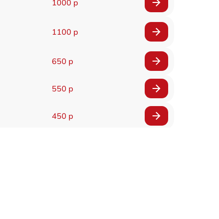
1000 р
1100 р
650 р
550 р
450 р
900 р
750 р
750 р