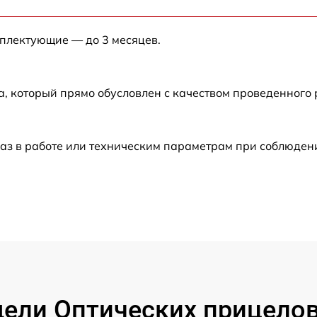
от 60 мин
мплектующие — до 3 месяцев.
от 60 мин
а, который прямо обусловлен с качеством проведенного
от 60 мин
от 60 мин
аз в работе или техническим параметрам при соблюден
от 60 мин
от 60 мин
от 60 мин
от 60 мин
ли Оптических прицелов 